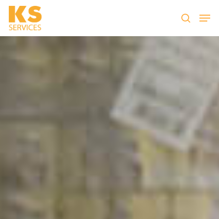
Taper entrer pour lancer la recherche ou ESC
pour fermer