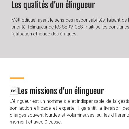
Les qualités d’un élingueur
Méthodique, ayant le sens des responsabilités, faisant de l
priorité, l’élingueur de KS SERVICES maîtrise les consignes
l’utilisation efficace des élingues.
Taper entrer pour lancer la recherche ou ESC
Les missions d’un élingueur
L’élingueur est un homme clé et indispensable de la gestio
son action efficace et experte, il garantit la livraison d
charges souvent lourdes et volumineuses, sur les différen
moment et avec 0 casse.