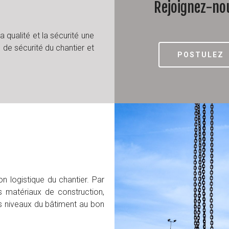
Rejoignez-no
a qualité et la sécurité une
 de sécurité du chantier et
POSTULEZ
 pour fermer
n logistique du chantier. Par
es matériaux de construction,
ts niveaux du bâtiment au bon