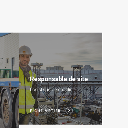
te
Élingueur
Logistique de chantier
VOIR LA FICHE MÉTIER