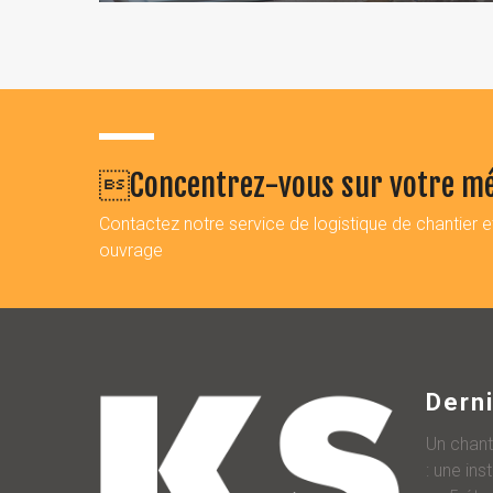
Concentrez-vous sur votre mé
Contactez notre service de logistique de chantier 
ouvrage
Derni
Un chant
: une ins