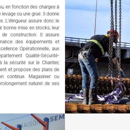
ssu, en fonction des charges à
e levage ou une grue. Il donne
e. L’élingueur assure donc le
r bonne mise en stocks, leur
 de construction. Il assure
tenance des équipements et
cellence Opérationnelle, aux
artement Qualité-Sécurité-
 la sécurité sur le Chantier,
lient et propose des plans de
n continue. Magasinier ou
 prolongement naturel de ses