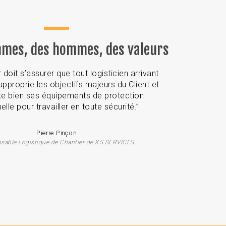
mes, des hommes, des valeurs
doit s’assurer que tout logisticien arrivant
’approprie les objectifs majeurs du Client et
rte bien ses équipements de protection
uelle pour travailler en toute sécurité.
”
Pierre Pinçon
sable Logistique de Chantier de KS SERVICES