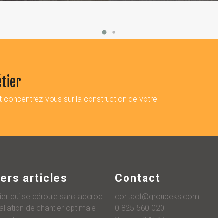
tier
et concentrez-vous sur la construction de votre
ers articles
Contact
ier qui se déroule sans accroc
contact@groupeks.com
tallation de chantier optimale
0 825 560 020