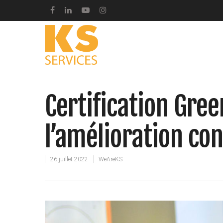
Certification Gree
l’amélioration co
26 juillet 2022
WeAreKS