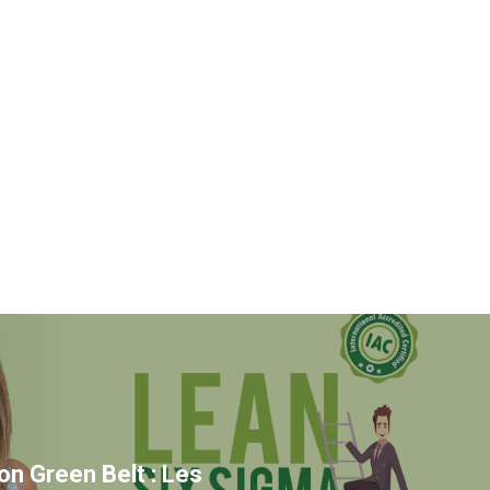
ion Green Belt : Les