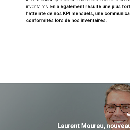
inventaires.
En a également résulté une plus forte
l’atteinte de nos KPI mensuels, une communicat
conformités lors de nos inventaires.
A
Laurent Moureu, nouveau