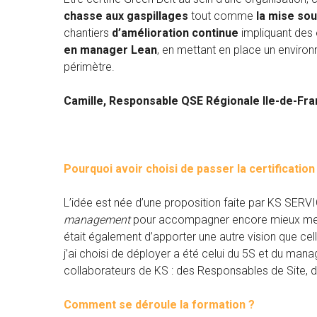
chasse aux gaspillages
tout comme
la mise so
chantiers
d’amélioration continue
impliquant des é
en manager Lean
, en mettant en place un environ
périmètre.
Camille, Responsable QSE Régionale Ile-de-Fran
Pourquoi avoir choisi de passer la certification
L’idée est née d’une proposition faite par KS SERV
management
pour accompagner encore mieux mes é
était également d’apporter une autre vision que ce
j’ai choisi de déployer a été celui du 5S et du man
collaborateurs de KS : des Responsables de Site,
Comment se déroule la formation ?