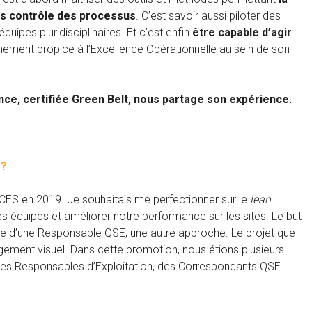
us contrôle des processus
. C’est savoir aussi piloter des
quipes pluridisciplinaires. Et c’est enfin
être capable d’agir
nement propice à l’Excellence Opérationnelle au sein de son
ce, certifiée Green Belt, nous partage son expérience.
 ?
ICES en 2019. Je souhaitais me perfectionner sur le
lean
quipes et améliorer notre performance sur les sites. Le but
lle d’une Responsable QSE, une autre approche. Le projet que
agement visuel. Dans cette promotion, nous étions plusieurs
 des Responsables d’Exploitation, des Correspondants QSE…