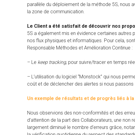
parallèle du déploiement de la méthode 5S, nous a
la zone de communication.
Le Client a été satisfait de découvrir nos propo
5S a également mis en évidence certaines autres pr
nos flux physiques et informatiques. Pour cela, son
Responsable Méthodes et Amélioration Continue :
– Le
keep tracking
, pour suivre/tracer en temps réel
– L’utilisation du logiciel “Monstock” qui nous pe
coût et de déclencher des alertes si nous passons
Un exemple de résultats et de progrès liés à la 
Nous observions des non-conformités et des erreu
d’attention de la part des Collaborateurs, une non
largement diminué le nombre d’erreurs grâce, not
la vérification quotidienne du respect des standards,