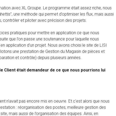
mation avec XL Groupe. Le programme était assez riche, nous
ttis”, une méthode qui permet d’optimiser les flux, mais aussi
s, contrôler et piloter avec précision des projets.
rcices pratiques pour mettre en application ce que nous
ensuite que l’on passe une soutenance pour laquelle nous
 en application d’un projet. Nous avons choisi le site de LISI
lotons une prestation de Gestion du Magasin de pièces et
paration et contrôle) depuis plusieurs années.
le Client était demandeur de ce que nous pourrions lui
nt n’avait pas encore mis en oeuvre. Et c’est alors que nous
estation : réorganisation des postes, meilleure gestion des
te, mais aussi de l’organisation des équipes. Ainsi, en