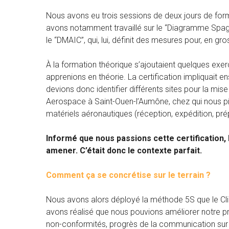
Nous avons eu trois sessions de deux jours de for
avons notamment travaillé sur le “Diagramme Spaghe
le “DMAIC”, qui, lui, définit des mesures pour, en gro
À la formation théorique s’ajoutaient quelques exe
apprenions en théorie. La certification impliquait 
devions donc identifier différents sites pour la mise
Aerospace à Saint-Ouen-l’Aumône, chez qui nous pi
matériels aéronautiques (réception, expédition, pré
Informé que nous passions cette certification, 
amener. C’était donc le contexte parfait.
Comment ça se concrétise sur le terrain ?
Nous avons alors déployé la méthode 5S que le Clie
avons réalisé que nous pouvions améliorer notre pr
non-conformités, progrès de la communication sur si