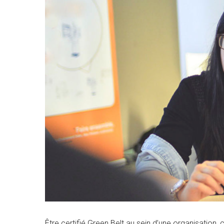
Taper entrer pour lancer la recherche ou ESC
Être certifié Green Belt au sein d’une organisation