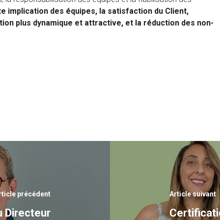
 implication des équipes, la satisfaction du Client,
ion plus dynamique et attractive, et la réduction des non-
rticle précédent
Article suivant
 Directeur
Certificat