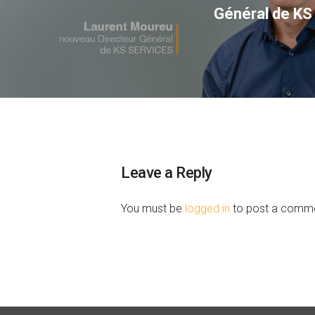
Général de K
Leave a Reply
You must be
logged in
to post a comme