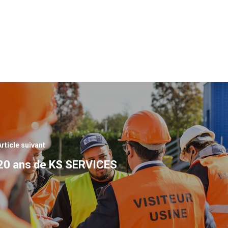
Article suivant
20 ans de KS SERVICES