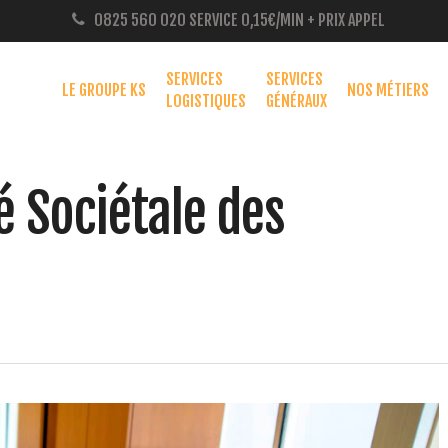
0825 560 020
SERVICE 0,15€/MIN + PRIX APPEL
SERVICES
SERVICES
LE GROUPE KS
NOS MÉTIERS
LOGISTIQUES
GÉNÉRAUX
é Sociétale des