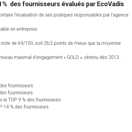
 1% des fournisseurs évalués par EcoVadis
aire l’évaluation de ses pratiques responsables par l’agence
ble en entreprise.
note de 69/100, soit 26,5 points de mieux que la moyenne
 niveau maximal d’engagement « GOLD », obtenu dès 2013.
des fournisseurs
des fournisseurs
s le TOP 9 % des fournisseurs
P 14 % des fournisseurs