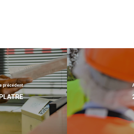
le précédent
COPLATRE