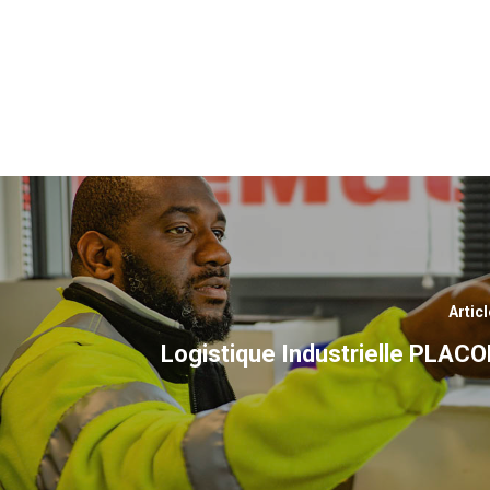
Artic
Logistique Industrielle PLA