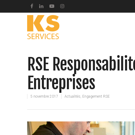
RSE Responsabilit
Entreprises
5 novembre 2017
Actualités
,
Engagement RSE