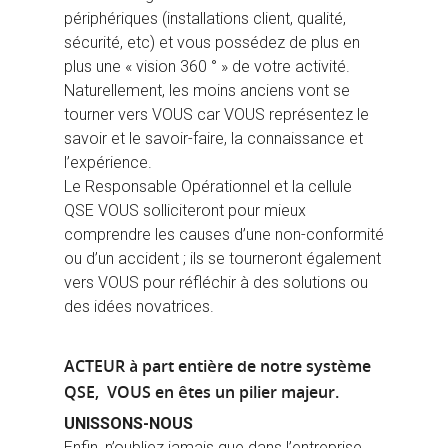
périphériques (installations client, qualité,
sécurité, etc) et vous possédez de plus en
plus une « vision 360 ° » de votre activité.
Naturellement, les moins anciens vont se
tourner vers VOUS car VOUS représentez le
savoir et le savoir-faire, la connaissance et
l’expérience.
Le Responsable Opérationnel et la cellule
QSE VOUS solliciteront pour mieux
comprendre les causes d’une non-conformité
ou d’un accident ; ils se tourneront également
vers VOUS pour réfléchir à des solutions ou
des idées novatrices.
ACTEUR à part entière de notre système
QSE, VOUS en êtes un pilier majeur.
UNISSONS-NOUS
Enfin, n’oubliez jamais que dans l’entreprise,