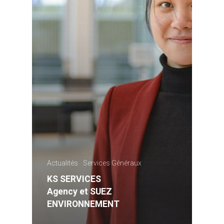
Actualités
Services Généraux
KS SERVICES
Agency et SUEZ
ENVIRONNEMENT