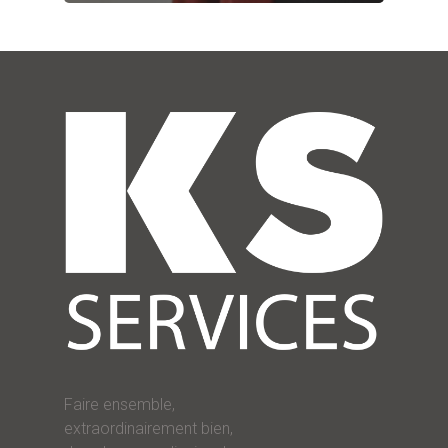
Faire ensemble,
extraordinairement bien,