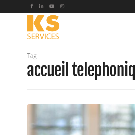
Tag
accueil telephoni
Taper entrer pour lancer la recherche ou ESC