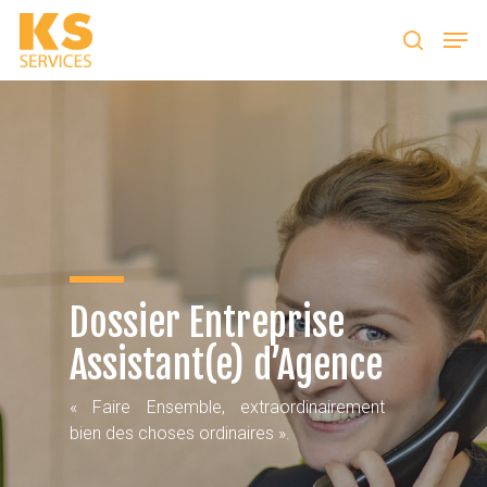
Taper entrer pour lancer la recherche ou ESC
pour fermer
Dossier Entreprise
Assistant(e) d’Agence
« Faire Ensemble, extraordinairement
bien des choses ordinaires ».