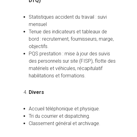
DTQ)
Statistiques accident du travail : suivi
mensuel
Tenue des indicateurs et tableaux de
bord : recrutement, fournisseurs, marge,
objectifs.
PQS prestation : mise à jour des suivis
des personnels sur site (FISP), flotte des
matériels et véhicules, récapitulatif
habilitations et formations.
Divers
Accueil téléphonique et physique.
Tri du courrier et dispatching.
Classement général et archivage.