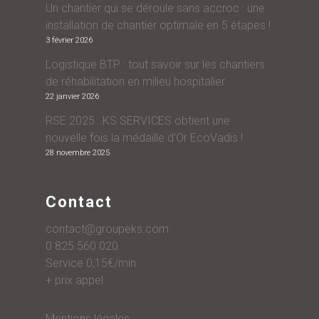
Un chantier qui se déroule sans accroc : une
installation de chantier optimale en 5 étapes !
3 février 2026
Logistique BTP : tout savoir sur les chantiers
de réhabilitation en milieu hospitalier
22 janvier 2026
RSE 2025 : KS SERVICES obtient une
nouvelle fois la médaille d’Or EcoVadis !
28 novembre 2025
Contact
contact@groupeks.com
0 825 560 020
Service 0,15€/min
+ prix appel
Mentions légales