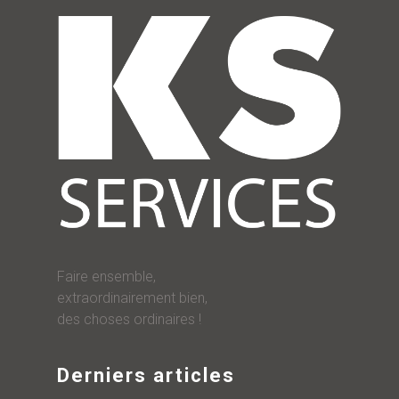
Faire ensemble,
extraordinairement bien,
des choses ordinaires !
Derniers articles