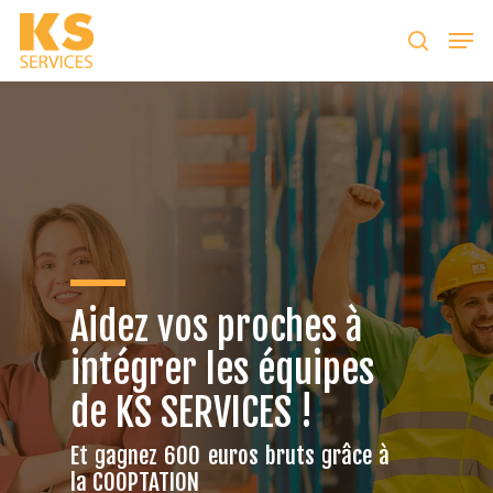
Taper entrer pour lancer la recherche ou ESC
pour fermer
Aidez vos proches à
intégrer les équipes
de KS SERVICES !
Et gagnez 600 euros bruts grâce à
la COOPTATION