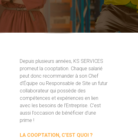
Depuis plusieurs années, KS SERVICES
promeut la cooptation. Chaque salarié
peut donc recommander à son Chef
d’Équipe ou Responsable de Site un futur
collaborateur qui possède des
compétences et expériences en lien
avec les besoins de l’Entreprise. C’est
aussi l’occasion de bénéficier d’une
prime !
LA COOPTATION, C’EST QUOI ?