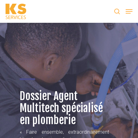
Taper entrer pour lancer la recherche ou ESC
pour fermer
Dossier Agent
Multitech spécialisé
en plomberie
« Faire ensemble, extraordinairement