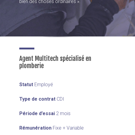
bien des choses ordinaires ».
Agent Multitech spécialisé en
plomberie
Statut
Employé
Type de contrat
CDI
Période d’essai
2 mois
Rémunération
Fixe + Variable